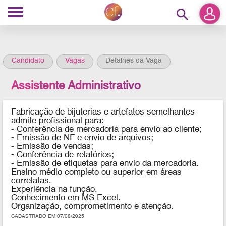
search
Candidato
Vagas
Detalhes da Vaga
Assistente Administrativo
Fabricação de bijuterias e artefatos semelhantes
admite profissional para:
- Conferência de mercadoria para envio ao cliente;
- Emissão de NF e envio de arquivos;
- Emissão de vendas;
- Conferência de relatórios;
- Emissão de etiquetas para envio da mercadoria.
Ensino médio completo ou superior em áreas
correlatas.
Experiência na função.
Conhecimento em MS Excel.
Organização, comprometimento e atenção.
CADASTRADO EM 07/08/2025