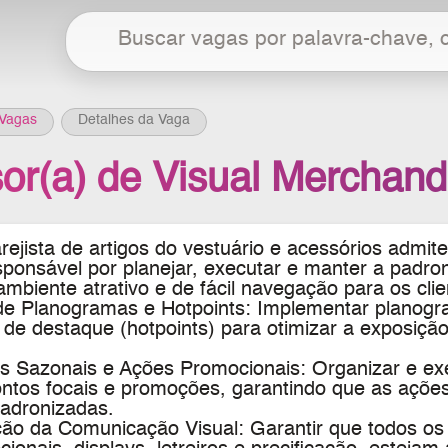
Vagas
Detalhes da Vaga
or(a) de Visual Merchand
ejista de artigos do vestuário e acessórios
admite
sponsável por planejar, executar e manter a padron
mbiente atrativo e de fácil navegação para os clie
 de Planogramas e Hotpoints: Implementar planog
 de destaque (hotpoints) para otimizar a exposição 
 Sazonais e Ações Promocionais: Organizar e ex
ontos focais e promoções, garantindo que as açõe
padronizadas.
ção da Comunicação Visual: Garantir que todos os 