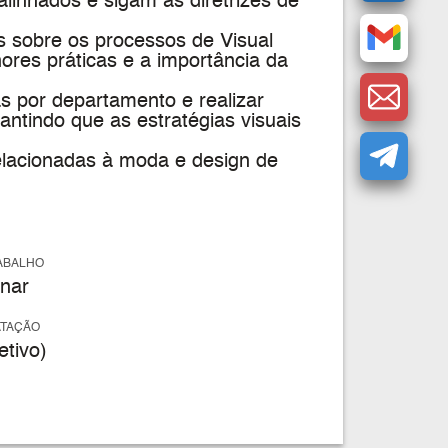
 alinhados e sigam as diretrizes de
s sobre os processos de Visual
es práticas e a importância da
 por departamento e realizar
antindo que as estratégias visuais
relacionadas à moda e design de
ABALHO
nar
ATAÇÃO
tivo)