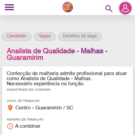
search
Candidato
Vagas
Detalhes da Vaga
Analista de Qualidade - Malhas -
Guaramirim
Confecção de malharia admite profissional para atuar
como Analista de Qualidade - Malhas.
Necessário experiência na função.
CADASTRADO EM 13/06/2026
LOCAL DE TRABALHO
place
Centro - Guaramirim / SC
HORÁRIO DE TRABALHO
access_time
A combinar