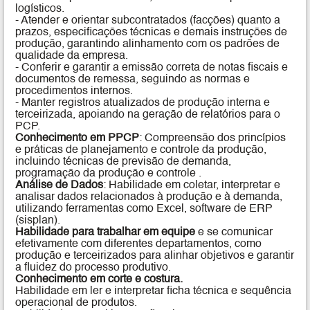
logísticos.
- Atender e orientar subcontratados (facções) quanto a
prazos, especificações técnicas e demais instruções de
produção, garantindo alinhamento com os padrões de
qualidade da empresa.
- Conferir e garantir a emissão correta de notas fiscais e
documentos de remessa, seguindo as normas e
procedimentos internos.
- Manter registros atualizados de produção interna e
terceirizada, apoiando na geração de relatórios para o
PCP.
Conhecimento em PPCP
: Compreensão dos princípios
e práticas de planejamento e controle da produção,
incluindo técnicas de previsão de demanda,
programação da produção e controle .
Análise de Dados
: Habilidade em coletar, interpretar e
analisar dados relacionados à produção e à demanda,
utilizando ferramentas como Excel, software de ERP
(sisplan).
Habilidade para trabalhar em equipe
e se comunicar
efetivamente com diferentes departamentos, como
produção e terceirizados para alinhar objetivos e garantir
a fluidez do processo produtivo.
Conhecimento em corte e costura.
Habilidade em ler e interpretar ficha técnica e sequência
operacional de produtos.