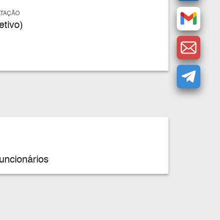
ATAÇÃO
tivo)
uncionários