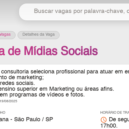
Vagas
Detalhes da Vaga
a de Mídias Sociais
consultoria seleciona profissional para atuar em
nto de marketing;
 redes sociais.
ensino superior em Marketing ou áreas afins.
 em programas de vídeos e fotos.
9/08/2025
LHO
HORÁRIO DE TR
access_time
ana - São Paulo / SP
De segu
17h00.