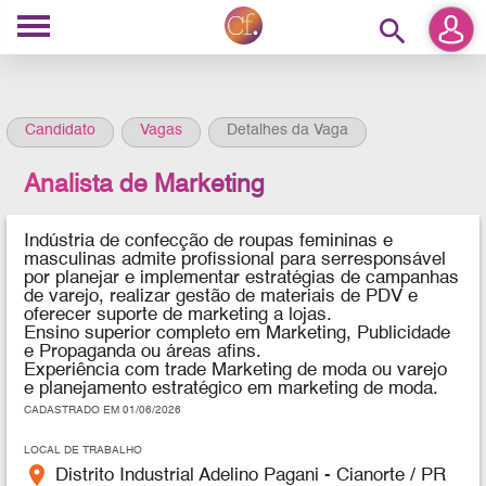
search
Candidato
Vagas
Detalhes da Vaga
Analista de Marketing
Indústria de confecção de roupas femininas e
masculinas
admite profissional para
ser
responsável
por planejar e implementar estratégias de campanhas
de varejo, realizar gestão de materiais de PDV e
oferecer suporte de marketing a lojas.
Ensino superior completo em Marketing, Publicidade
e Propaganda ou áreas afins.
Experiência com trade Marketing de moda ou varejo
e planejamento estratégico em marketing de moda.
CADASTRADO EM 01/06/2026
LOCAL DE TRABALHO
place
Distrito Industrial Adelino Pagani - Cianorte / PR