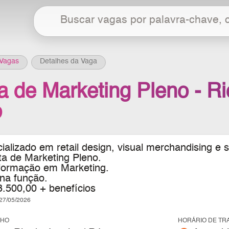
Vagas
Detalhes da Vaga
a de Marketing Pleno - Ri
o
ializado em retail design, visual merchandising e s
ta de Marketing Pleno.
formação em Marketing.
 na função.
3.500,00 + benefícios
7/05/2026
LHO
HORÁRIO DE TR