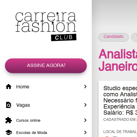
Candidato
Analist
Janeir
ASSINE AGORA!
Home
Studio espec
como Analis
Necessário 
Vagas
Experiência
Salário: R$ 
CADASTRADO EM 2
Cursos online
LOCAL DE TRABA
Escolas de Moda