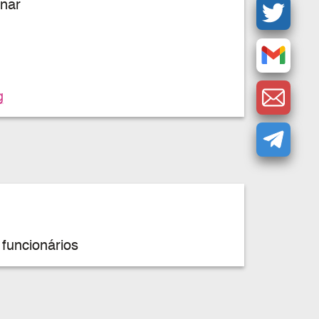
nar
g
funcionários