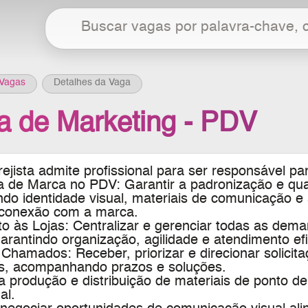
Vagas
Detalhes da Vaga
ta de Marketing - PDV
jista admite profissional para
ser responsável
pa
a de Marca no PDV: Garantir a padronização e qual
ando identidade visual, materiais de comunicação e
a conexão com a marca.
o às Lojas: Centralizar e gerenciar todas as dema
arantindo organização, agilidade e atendimento efi
Chamados: Receber, priorizar e direcionar solicit
s, acompanhando prazos e soluções.
a produção e distribuição de materiais de ponto d
al.