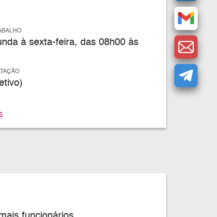
ABALHO
nda à sexta-feira, das 08h00 às
ATAÇÃO
tivo)
s
mais funcionários