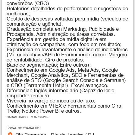
conversões (CRO);
Relatórios detalhados de performance e sugestões de
melhorias;
Gestão de despesas voltadas para mídia (veículos de
comunicação e agência).
Graduação completa em Marketing, Publicidade e
Propaganda, Administração ou áreas correlatas.
Experiência em gestão de mídia digital e em
otimização de campanhas, com foco em resultado;
Experiência no levantamento e análise de indicadores
(Métricas chave/KPI de E-commerce, como: Margem
de rentabilidade; Giro de produtos;
Base de segmentação; Entre outros);
Conhecimento em Google Ads, Meta Ads, Google
Merchant, Google Analytics, SEO e Ferramentas de
análise de SEO (Google Search Console e Semrush)
e CRO (Ferramenta Hotjar); Excel avançado.
Diferencial:
Inglês intermediário (Capaz de ler e
responder e-mails);
Vivência no varejo de moda ou de luxo;
Conhecimento em VTEX e Ferramentas como Gira;
Trello; Notion; Power Bi e outros.
CADASTRADO EM 07/08/2025
LOCAL DE TRABALHO