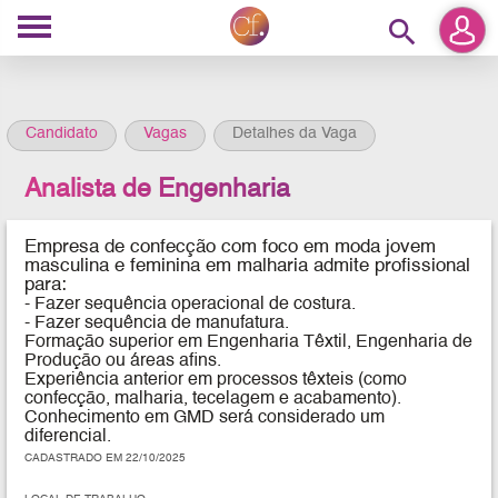
search
Candidato
Vagas
Detalhes da Vaga
Analista de Engenharia
Empresa de confecção com foco em moda jovem
masculina e feminina em malharia admite profissional
para:
- Fazer sequência operacional de costura.
- Fazer sequência de manufatura.
Formação superior em Engenharia Têxtil, Engenharia de
Produção ou áreas afins.
Experiência anterior em processos têxteis (como
confecção, malharia, tecelagem e acabamento).
Conhecimento em GMD será considerado um
diferencial.
CADASTRADO EM 22/10/2025