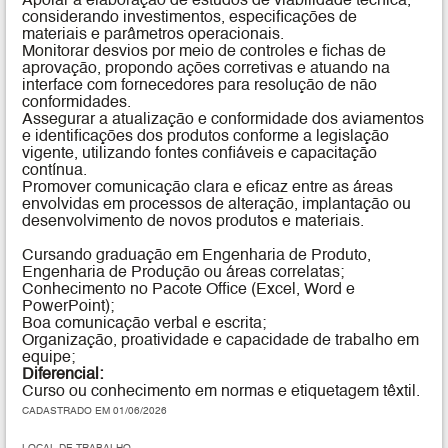
Apoiar a elaboração de estudos de viabilidade técnica,
considerando investimentos, especificações de
materiais e parâmetros operacionais.
Monitorar desvios por meio de controles e fichas de
aprovação, propondo ações corretivas e atuando na
interface com fornecedores para resolução de não
conformidades.
Assegurar a atualização e conformidade dos aviamentos
e identificações dos produtos conforme a legislação
vigente, utilizando fontes confiáveis e capacitação
contínua.
Promover comunicação clara e eficaz entre as áreas
envolvidas em processos de alteração, implantação ou
desenvolvimento de novos produtos e materiais.
Cursando graduação em Engenharia de Produto,
Engenharia de Produção ou áreas correlatas;
Conhecimento no Pacote Office (Excel, Word e
PowerPoint);
Boa comunicação verbal e escrita;
Organização, proatividade e capacidade de trabalho em
equipe;
Diferencial:
Curso ou conhecimento em normas e etiquetagem têxtil.
CADASTRADO EM 01/06/2026