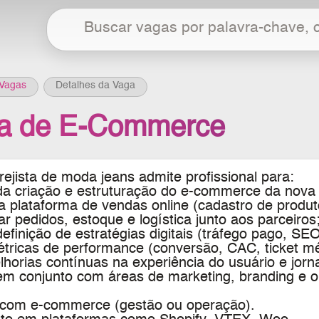
Vagas
Detalhes da Vaga
ta de E-Commerce
ejista de moda jeans
admite profissional para:
r da criação e estruturação do e-commerce da nova
a plataforma de vendas online (cadastro de produto
 pedidos, estoque e logística junto aos parceiros
definição de estratégias digitais (tráfego pago, SE
étricas de performance (conversão, CAC, ticket méd
lhorias contínuas na experiência do usuário e jor
 em conjunto com áreas de marketing, branding e 
 com e-commerce (gestão ou operação).