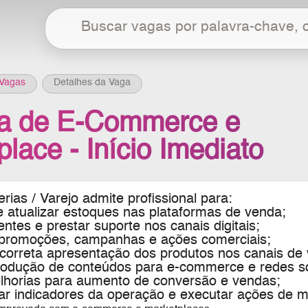
Vagas
Detalhes da Vaga
ta de E-Commerce e
lace - Início Imediato
erias / Varejo admite profissional para:
e atualizar estoques nas plataformas de venda;
ientes e prestar suporte nos canais digitais;
 promoções, campanhas e ações comerciais;
a correta apresentação dos produtos nos canais de
produção de conteúdos para e-commerce e redes so
elhorias para aumento de conversão e vendas;
r indicadores da operação e executar ações de me