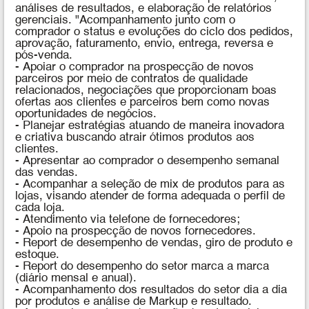
análises de resultados, e elaboração de relatórios
gerenciais. "Acompanhamento junto com o
comprador o status e evoluções do ciclo dos pedidos,
aprovação, faturamento, envio, entrega, reversa e
pós-venda.
- Apoiar o comprador na prospecção de novos
parceiros por meio de contratos de qualidade
relacionados, negociações que proporcionam boas
ofertas aos clientes e parceiros bem como novas
oportunidades de negócios.
- Planejar estratégias atuando de maneira inovadora
e criativa buscando atrair ótimos produtos aos
clientes.
- Apresentar ao comprador o desempenho semanal
das vendas.
- Acompanhar a seleção de mix de produtos para as
lojas, visando atender de forma adequada o perfil de
cada loja.
- Atendimento via telefone de fornecedores;
- Apoio na prospecção de novos fornecedores.
- Report de desempenho de vendas, giro de produto e
estoque.
- Report do desempenho do setor marca a marca
(diário mensal e anual).
- Acompanhamento dos resultados do setor dia a dia
por produtos e análise de Markup e resultado.