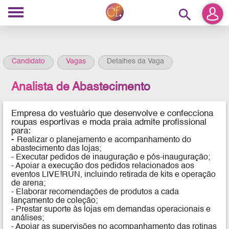
search
Candidato
Vagas
Detalhes da Vaga
Analista de Abastecimento
Empresa do vestuário que desenvolve e confecciona
roupas esportivas e moda praia
admite profissional
para:
-
Realizar o planejamento e acompanhamento do
abastecimento das lojas;
- Executar pedidos de inauguração e pós-inauguração;
- Apoiar a execução dos pedidos relacionados aos
eventos LIVE!RUN, incluindo retirada de kits e operação
de arena;
- Elaborar recomendações de produtos a cada
lançamento de coleção;
- Prestar suporte às lojas em demandas operacionais e
análises;
- Apoiar as supervisões no acompanhamento das rotinas