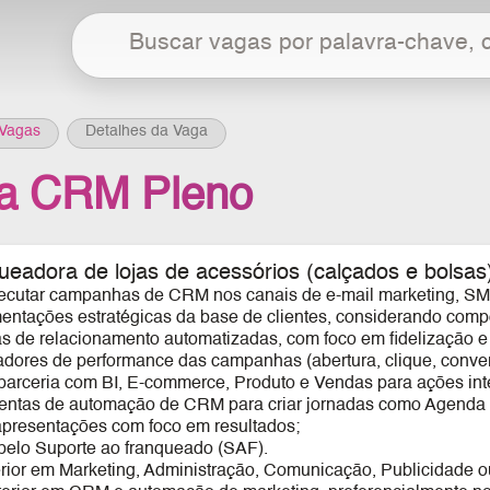
Vagas
Detalhes da Vaga
ta CRM Pleno
eadora de lojas de acessórios (calçados e bolsas)
xecutar campanhas de CRM nos canais de e-mail marketing, SMS
entações estratégicas da base de clientes, considerando compor
as de relacionamento automatizadas, com foco em fidelização e 
cadores de performance das campanhas (abertura, clique, conver
 parceria com BI, E-commerce, Produto e Vendas para ações int
ramentas de automação de CRM para criar jornadas como Agenda 
apresentações com foco em resultados;
pelo Suporte ao franqueado (SAF).
ior em Marketing, Administração, Comunicação, Publicidade ou