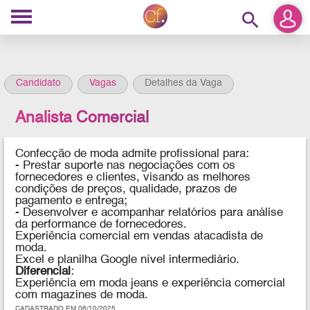
search
Candidato
Vagas
Detalhes da Vaga
Analista Comercial
Confecção de moda admite profissional para:
- Prestar suporte nas negociações com os
fornecedores e clientes, visando as melhores
condições de preços, qualidade, prazos de
pagamento e entrega;
- Desenvolver e acompanhar relatórios para análise
da performance de fornecedores.
Experiência comercial em vendas atacadista de
moda.
Excel e planilha Google nível intermediário.
Diferencial
:
Experiência em moda jeans e experiência comercial
com magazines de moda.
CADASTRADO EM 06/10/2025