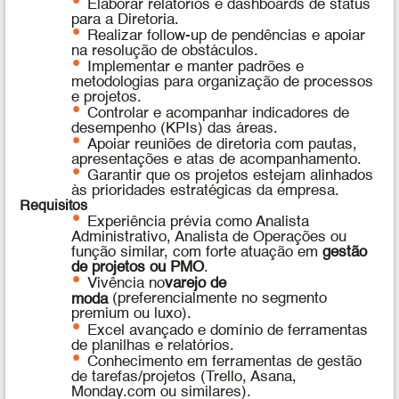
Elaborar relatórios e dashboards de status
para a Diretoria.
Realizar follow-up de pendências e apoiar
na resolução de obstáculos.
Implementar e manter padrões e
metodologias para organização de processos
e projetos.
Controlar e acompanhar indicadores de
desempenho (KPIs) das áreas.
Apoiar reuniões de diretoria com pautas,
apresentações e atas de acompanhamento.
Garantir que os projetos estejam alinhados
às prioridades estratégicas da empresa.
Requisitos
Experiência prévia como Analista
Administrativo, Analista de Operações ou
função similar, com forte atuação em
gestão
de projetos ou PMO
.
Vivência no
varejo de
moda
(preferencialmente no segmento
premium ou luxo).
Excel avançado e domínio de ferramentas
de planilhas e relatórios.
Conhecimento em ferramentas de gestão
de tarefas/projetos (Trello, Asana,
Monday.com ou similares).