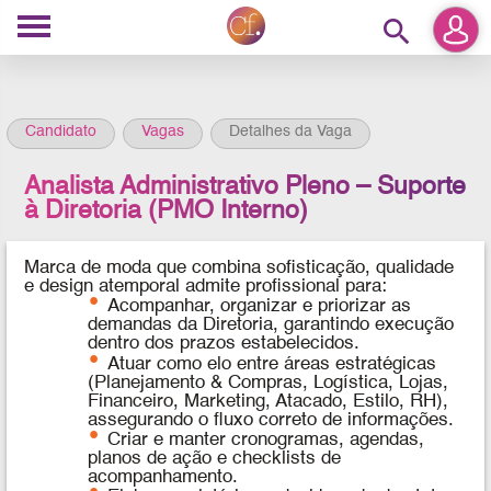
search
Candidato
Vagas
Detalhes da Vaga
Analista Administrativo Pleno – Suporte
à Diretoria (PMO Interno)
Marca de moda que combina sofisticação, qualidade
e design atemporal admite profissional para:
Acompanhar, organizar e priorizar as
demandas da Diretoria, garantindo execução
dentro dos prazos estabelecidos.
Atuar como elo entre áreas estratégicas
(Planejamento & Compras, Logística, Lojas,
Financeiro, Marketing, Atacado, Estilo, RH),
assegurando o fluxo correto de informações.
Criar e manter cronogramas, agendas,
planos de ação e checklists de
acompanhamento.