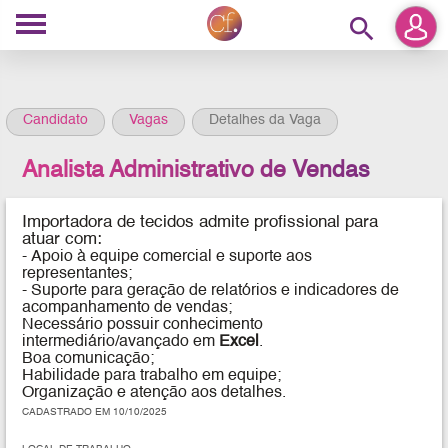
search
Candidato
Vagas
Detalhes da Vaga
Analista Administrativo de Vendas
Importadora de tecidos
admite profissional para
atuar
com:
-
Apoio à equipe comercial e suporte aos
representantes;
- Suporte para geração de relatórios e indicadores de
acompanhamento de vendas;
Necessário possuir conhecimento
intermediário/avançado em
Excel
.
Boa comunicação;
Habilidade para trabalho em equipe;
Organização e atenção aos detalhes.
CADASTRADO EM 10/10/2025