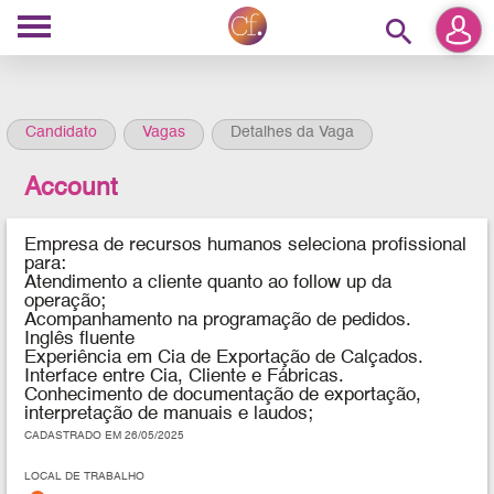
search
Candidato
Vagas
Detalhes da Vaga
Account
Empresa de recursos humanos seleciona profissional
para:
Atendimento a cliente quanto ao follow up da
operação;
Acompanhamento na programação de pedidos.
Inglês fluente
Experiência em Cia de Exportação de Calçados.
Interface entre Cia, Cliente e Fábricas.
Conhecimento de documentação de exportação,
interpretação de manuais e laudos;
CADASTRADO EM 26/05/2025
LOCAL DE TRABALHO