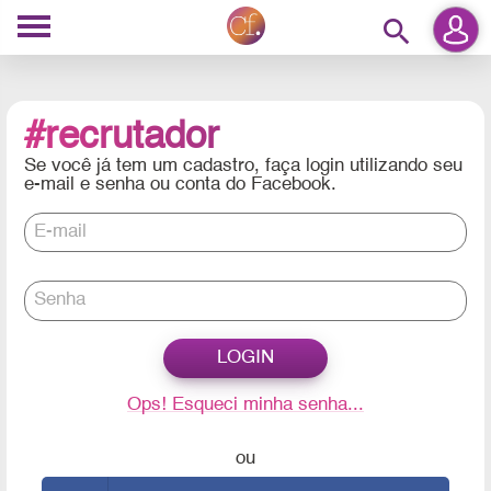
search
#recrutador
Se você já tem um cadastro, faça login utilizando seu
e-mail e senha ou conta do Facebook.
E-mail
Senha
Ops! Esqueci minha senha...
ou