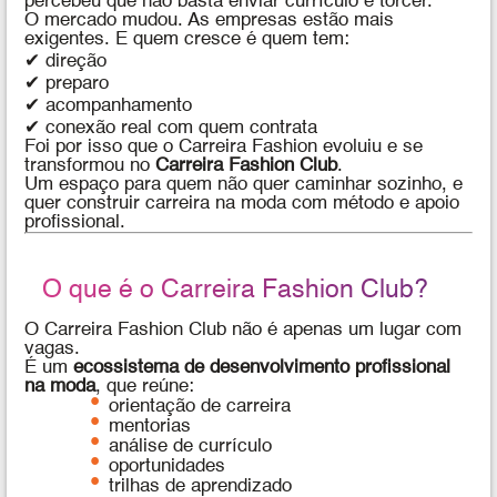
percebeu que não basta enviar currículo e torcer.
O mercado mudou. As empresas estão mais
exigentes. E quem cresce é quem tem:
✔ direção
✔ preparo
✔ acompanhamento
✔ conexão real com quem contrata
Foi por isso que o Carreira Fashion evoluiu e se
transformou no
Carreira Fashion Club
.
Um espaço para quem não quer caminhar sozinho, e
quer construir carreira na moda com método e apoio
profissional.
O que é o Carreira Fashion Club?
O Carreira Fashion Club não é apenas um lugar com
vagas.
É um
ecossistema de desenvolvimento profissional
na moda
, que reúne:
orientação de carreira
mentorias
análise de currículo
oportunidades
trilhas de aprendizado