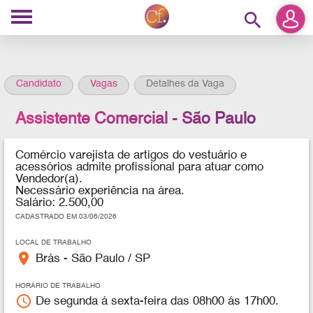
search
Candidato
Vagas
Detalhes da Vaga
Assistente Comercial - São Paulo
Comércio varejista de artigos do vestuário e
acessórios admite profissional para atuar como
Vendedor(a).
Necessário experiência na área.
Salário: 2.500,00
CADASTRADO EM 03/06/2026
LOCAL DE TRABALHO
place
Brás - São Paulo / SP
HORÁRIO DE TRABALHO
access_time
De segunda á sexta-feira das 08h00 ás 17h00.