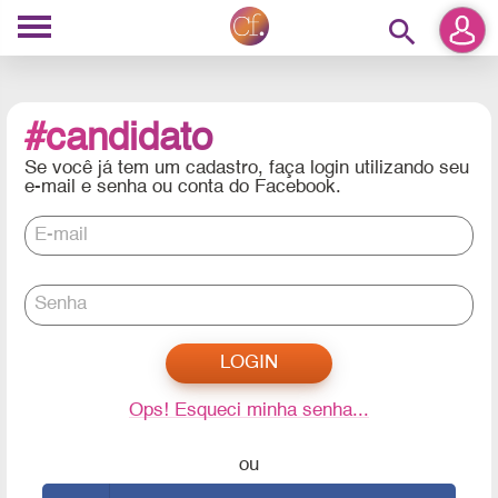
search
#candidato
Se você já tem um cadastro, faça login utilizando seu
e-mail e senha ou conta do Facebook.
E-mail
Senha
Ops! Esqueci minha senha...
ou