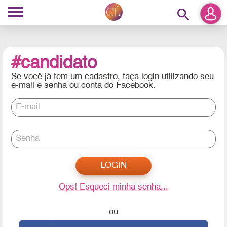
search
#candidato
Se você já tem um cadastro, faça login utilizando seu
e-mail e senha ou conta do Facebook.
E-mail
Senha
Ops! Esqueci minha senha...
ou