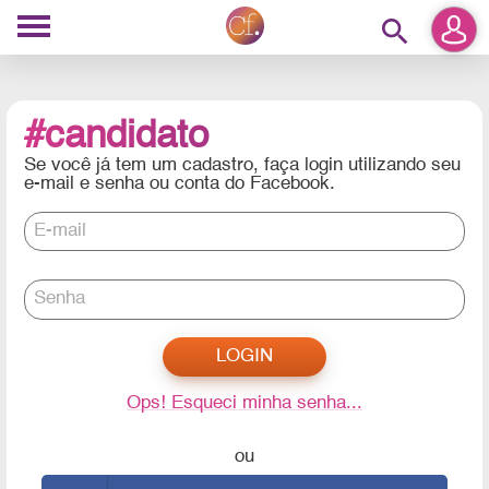
search
#candidato
Se você já tem um cadastro, faça login utilizando seu
e-mail e senha ou conta do Facebook.
E-mail
Senha
Ops! Esqueci minha senha...
ou