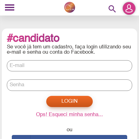
search
#candidato
Se você já tem um cadastro, faça login utilizando seu
e-mail e senha ou conta do Facebook.
E-mail
Senha
Ops! Esqueci minha senha...
ou