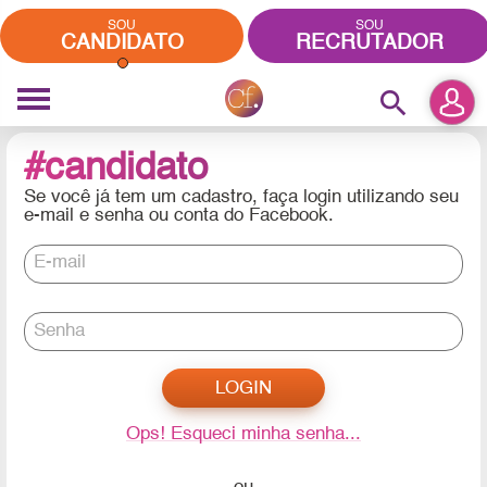
SOU
SOU
CANDIDATO
RECRUTADOR
search
#candidato
Se você já tem um cadastro, faça login utilizando seu
e-mail e senha ou conta do Facebook.
E-mail
Senha
Ops! Esqueci minha senha...