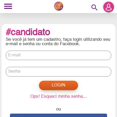
search
#candidato
Se você já tem um cadastro, faça login utilizando seu
e-mail e senha ou conta do Facebook.
E-mail
Senha
Ops! Esqueci minha senha...
ou