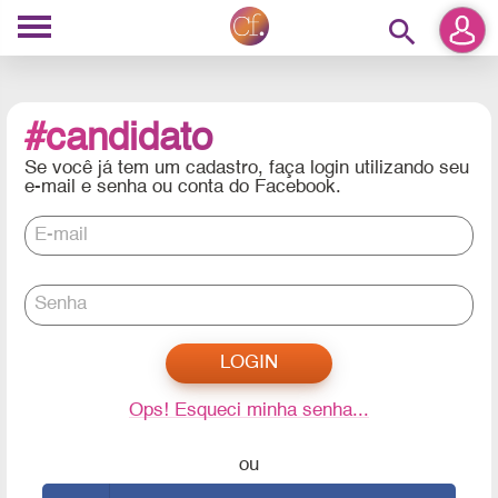
search
#candidato
Se você já tem um cadastro, faça login utilizando seu
e-mail e senha ou conta do Facebook.
E-mail
Senha
Ops! Esqueci minha senha...
ou