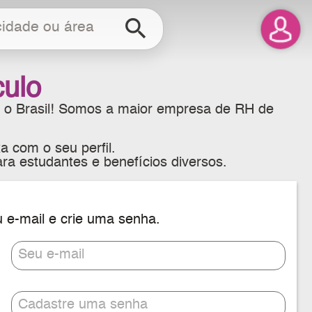
search
culo
 o Brasil! Somos a maior empresa de RH de
a com o seu perfil.
ra estudantes e benefícios diversos.
u e-mail e crie uma senha.
Seu e-mail
Cadastre uma senha