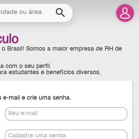
search
culo
 o Brasil! Somos a maior empresa de RH de
a com o seu perfil.
ra estudantes e benefícios diversos.
u e-mail e crie uma senha.
Seu e-mail
Cadastre uma senha