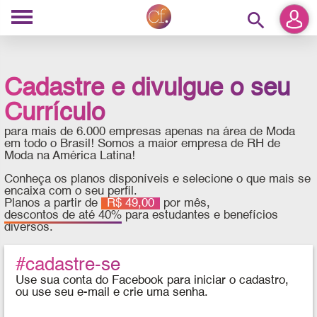
search
Cadastre e divulgue o seu
Currículo
para mais de 6.000 empresas apenas na área de Moda
em todo o Brasil! Somos a maior empresa de RH de
Moda na América Latina!
Conheça os planos disponíveis e selecione o que mais se
encaixa com o seu perfil.
Planos a partir de
R$ 49,00
por mês,
descontos de até 40%
para estudantes e benefícios
diversos.
#cadastre-se
Use sua conta do Facebook para iniciar o cadastro,
ou use seu e-mail e crie uma senha.