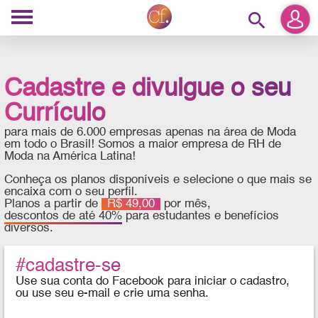
search
Cadastre e divulgue o seu
Currículo
para mais de 6.000 empresas apenas na área de Moda
em todo o Brasil! Somos a maior empresa de RH de
Moda na América Latina!
Conheça os planos disponíveis e selecione o que mais se
encaixa com o seu perfil.
Planos a partir de
R$ 49,00
por mês,
descontos de até 40%
para estudantes e benefícios
diversos.
#cadastre-se
Use sua conta do Facebook para iniciar o cadastro,
ou use seu e-mail e crie uma senha.