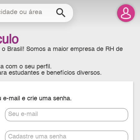
search
culo
 o Brasil! Somos a maior empresa de RH de
a com o seu perfil.
ra estudantes e benefícios diversos.
u e-mail e crie uma senha.
Seu e-mail
Cadastre uma senha