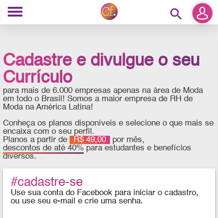
search
Cadastre e divulgue o seu
Currículo
para mais de 6.000 empresas apenas na área de Moda
em todo o Brasil! Somos a maior empresa de RH de
Moda na América Latina!
Conheça os planos disponíveis e selecione o que mais se
encaixa com o seu perfil.
Planos a partir de
R$ 49,00
por mês,
descontos de até 40%
para estudantes e benefícios
diversos.
#cadastre-se
Use sua conta do Facebook para iniciar o cadastro,
ou use seu e-mail e crie uma senha.