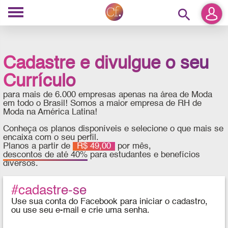
search
Cadastre e divulgue o seu
Currículo
para mais de 6.000 empresas apenas na área de Moda
em todo o Brasil! Somos a maior empresa de RH de
Moda na América Latina!
Conheça os planos disponíveis e selecione o que mais se
encaixa com o seu perfil.
Planos a partir de
R$ 49,00
por mês,
descontos de até 40%
para estudantes e benefícios
diversos.
#cadastre-se
Use sua conta do Facebook para iniciar o cadastro,
ou use seu e-mail e crie uma senha.