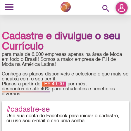
search
Cadastre e divulgue o seu
Currículo
para mais de 6.000 empresas apenas na área de Moda
em todo o Brasil! Somos a maior empresa de RH de
Moda na América Latina!
Conheça os planos disponíveis e selecione o que mais se
encaixa com o seu perfil.
Planos a partir de
R$ 49,00
por mês,
descontos de até 40%
para estudantes e benefícios
diversos.
#cadastre-se
Use sua conta do Facebook para iniciar o cadastro,
ou use seu e-mail e crie uma senha.