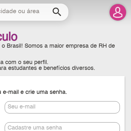
search
culo
 o Brasil! Somos a maior empresa de RH de
a com o seu perfil.
ra estudantes e benefícios diversos.
u e-mail e crie uma senha.
Seu e-mail
Cadastre uma senha