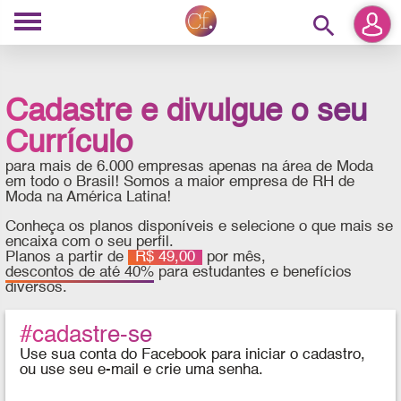
search
Cadastre e divulgue o seu
Currículo
para mais de 6.000 empresas apenas na área de Moda
em todo o Brasil! Somos a maior empresa de RH de
Moda na América Latina!
Conheça os planos disponíveis e selecione o que mais se
encaixa com o seu perfil.
Planos a partir de
R$ 49,00
por mês,
descontos de até 40%
para estudantes e benefícios
diversos.
#cadastre-se
Use sua conta do Facebook para iniciar o cadastro,
ou use seu e-mail e crie uma senha.